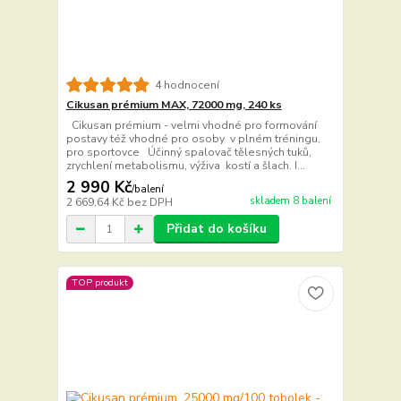
4 hodnocení
Cikusan prémium MAX, 72000 mg, 240 ks
Cikusan prémium - velmi vhodné pro formování
postavy též vhodné pro osoby v plném tréningu,
pro sportovce Účinný spalovač tělesných tuků,
zrychlení metabolismu, výživa kostí a šlach. I...
2 990 Kč
/
balení
skladem 8 balení
2 669,64 Kč
bez DPH
Přidat do košíku
TOP produkt