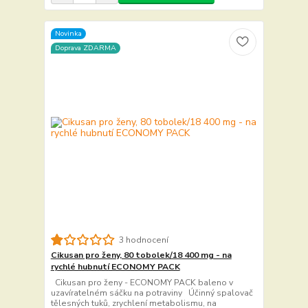
Novinka
Doprava ZDARMA
3 hodnocení
Cikusan pro ženy, 80 tobolek/18 400 mg - na
rychlé hubnutí ECONOMY PACK
Cikusan pro ženy - ECONOMY PACK baleno v
uzavíratelném sáčku na potraviny Účinný spalovač
tělesných tuků, zrychlení metabolismu, na