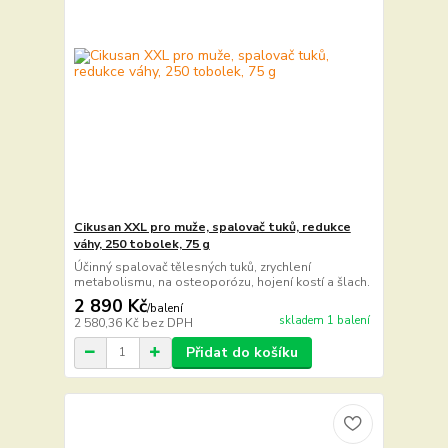
Cikusan XXL pro muže, spalovač tuků, redukce
váhy, 250 tobolek, 75 g
Účinný spalovač tělesných tuků, zrychlení
metabolismu, na osteoporózu, hojení kostí a šlach.
2 890 Kč
/
balení
skladem 1 balení
2 580,36 Kč
bez DPH
Přidat do košíku