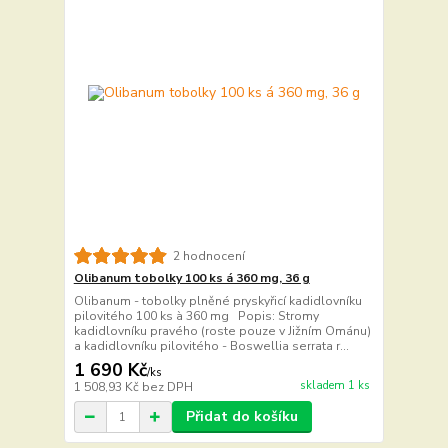
2 hodnocení
Olibanum tobolky 100 ks á 360 mg, 36 g
Olibanum - tobolky plněné pryskyřicí kadidlovníku
pilovitého 100 ks à 360 mg Popis: Stromy
kadidlovníku pravého (roste pouze v Jižním Ománu)
a kadidlovníku pilovitého - Boswellia serrata r...
1 690 Kč
/
ks
skladem 1 ks
1 508,93 Kč
bez DPH
Přidat do košíku