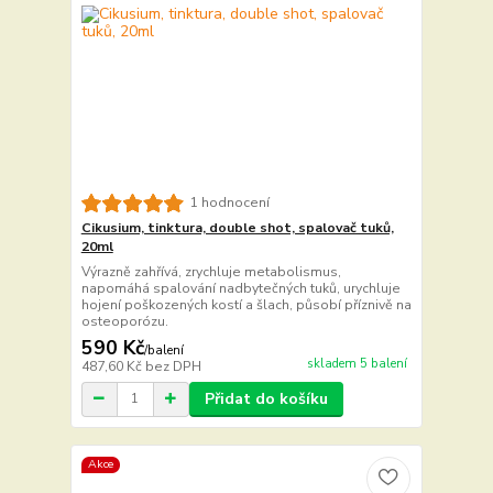
1 hodnocení
Cikusium, tinktura, double shot, spalovač tuků,
20ml
Výrazně zahřívá, zrychluje metabolismus,
napomáhá spalování nadbytečných tuků, urychluje
hojení poškozených kostí a šlach, působí příznivě na
osteoporózu.
590 Kč
/
balení
skladem 5 balení
487,60 Kč
bez DPH
Přidat do košíku
Akce