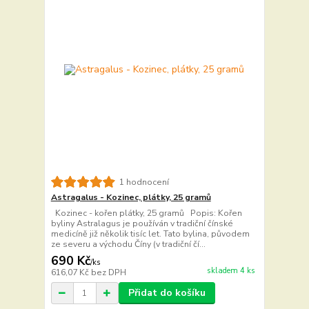
1 hodnocení
Astragalus - Kozinec, plátky, 25 gramů
Kozinec - kořen plátky, 25 gramů Popis: Kořen
byliny Astralagus je používán v tradiční čínské
medicíně již několik tisíc let. Tato bylina, původem
ze severu a východu Číny (v tradiční čí...
690 Kč
/
ks
skladem 4 ks
616,07 Kč
bez DPH
Přidat do košíku