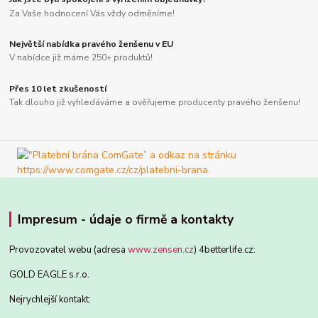
Za Vaše hodnocení Vás vždy odměníme!
Největší nabídka pravého ženšenu v EU
V nabídce již máme 250+ produktů!
Přes 10 let zkušeností
Tak dlouho již vyhledáváme a ověřujeme producenty pravého ženšenu!
Impresum - údaje o firmě a kontakty
Provozovatel webu (adresa
www.zensen.cz
) 4betterlife.cz:
GOLD EAGLE s.r.o.
Nejrychlejší kontakt: