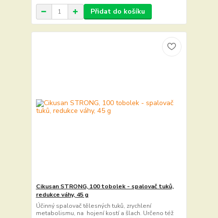
Přidat do košíku
Cikusan STRONG, 100 tobolek - spalovač tuků,
redukce váhy, 45 g
Účinný spalovač tělesných tuků, zrychlení
metabolismu, na hojení kostí a šlach. Určeno též