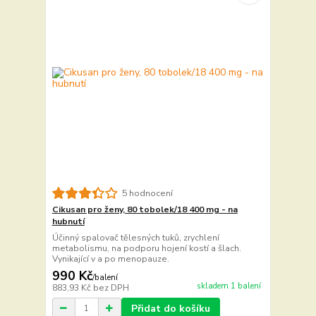
5 hodnocení
Cikusan pro ženy, 80 tobolek/18 400 mg - na
hubnutí
Účinný spalovač tělesných tuků, zrychlení
metabolismu, na podporu hojení kostí a šlach.
Vynikající v a po menopauze.
990 Kč
/
balení
skladem 1 balení
883,93 Kč
bez DPH
Přidat do košíku