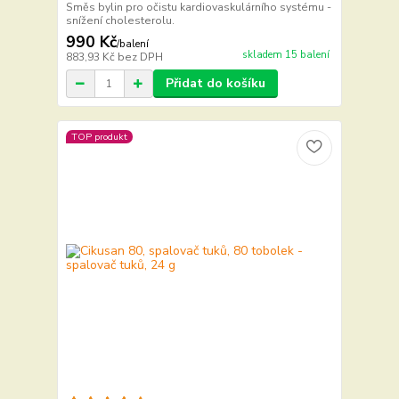
Směs bylin pro očistu kardiovaskulárního systému -
snížení cholesterolu.
990 Kč
/
balení
skladem 15 balení
883,93 Kč
bez DPH
Přidat do košíku
TOP produkt