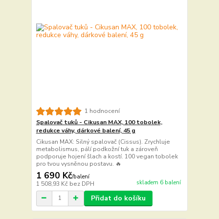
1 hodnocení
Spalovač tuků - Cikusan MAX, 100 tobolek,
redukce váhy, dárkové balení, 45 g
Cikusan MAX: Silný spalovač (Cissus). Zrychluje
metabolismus, pálí podkožní tuk a zároveň
podporuje hojení šlach a kostí. 100 vegan tobolek
pro tvou vysněnou postavu. 🔥
1 690 Kč
/
balení
skladem 6 balení
1 508,93 Kč
bez DPH
Přidat do košíku