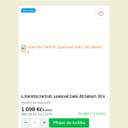
Novinka
L-Karnitin tartrát, spalovač tuků, 60 tablet, 30 g
Skvělý na hubnutí!
1 098 Kč
/
balení
skladem 11 balení
980,36 Kč
bez DPH
Přidat do košíku