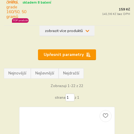
skladem 8 balení
159 Kč
141,96 Kč bez DPH
TOP produkt
zobrazit více produktů
Upřesnit parametry
Nejnovější
Nejlevnější
Nejdražší
Zobrazuji 1-22 z 22
strana
z 1