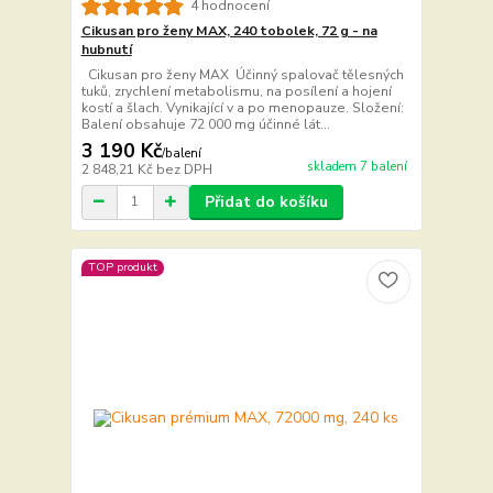
4 hodnocení
Cikusan pro ženy MAX, 240 tobolek, 72 g - na
hubnutí
Cikusan pro ženy MAX Účinný spalovač tělesných
tuků, zrychlení metabolismu, na posílení a hojení
kostí a šlach. Vynikající v a po menopauze. Složení:
Balení obsahuje 72 000 mg účinné lát...
3 190 Kč
/
balení
skladem 7 balení
2 848,21 Kč
bez DPH
Přidat do košíku
TOP produkt