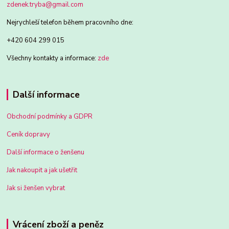
zdenek.tryba@gmail.com
Nejrychleší telefon během pracovního dne:
+420 604 299 015
Všechny kontakty a informace:
zde
Další informace
Obchodní podmínky a GDPR
Ceník dopravy
Další informace o ženšenu
Jak nakoupit a jak ušetřit
Jak si ženšen vybrat
Vrácení zboží a peněz