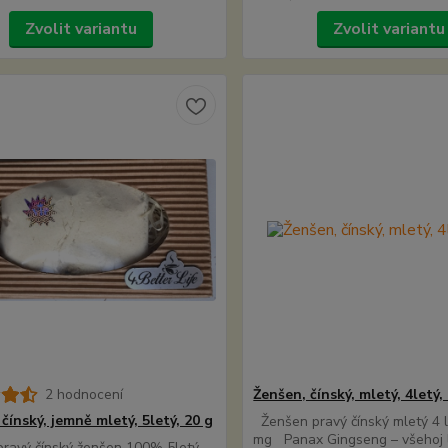
Zvolit variantu
Zvolit variantu
2 hodnocení
Ženšen, čínský, mletý, 4letý,
čínský, jemně mletý, 5letý, 20 g
Ženšen pravý čínský mletý 4 l
mg Panax Gingseng – všehoj 
ravý čínský ženšen 100% 5letý -