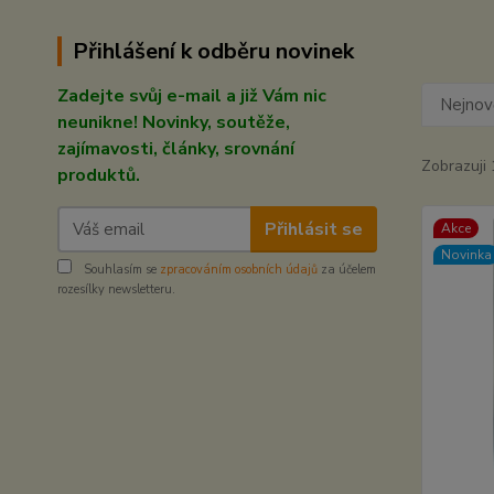
Přihlášení k odběru novinek
Zadejte svůj e-mail a již Vám nic
Nejnově
neunikne! Novinky, soutěže,
zajímavosti, články, srovnání
Zobrazuji 
produktů.
Přihlásit se
Akce
Novinka
Souhlasím se
zpracováním osobních údajů
za účelem
rozesílky newsletteru.