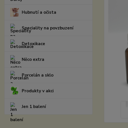
Hubnutí a očista
Speciality na povzbuzení
Detoxikace
Něco extra
Porcelán a sklo
Produkty v akci
Jen 1 balení