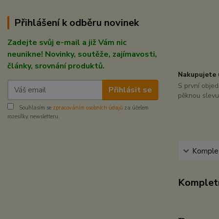
Přihlášení k odběru novinek
Zadejte svůj e-mail a již Vám nic
neunikne! Novinky, soutěže, zajímavosti,
články, srovnání produktů.
Nakupujete 
S první obje
Přihlásit se
pěknou slevu 
Souhlasím se
zpracováním osobních údajů
za účelem
rozesílky newsletteru.
Komplet
Kompletn