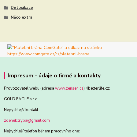
Detoxikace
Něco extra
Impresum - údaje o firmě a kontakty
Provozovatel webu (adresa
www.zensen.cz
) 4betterlife.cz:
GOLD EAGLE s.r.o.
Nejrychlejší kontakt:
zdenek.tryba@gmail.com
Nejrychleší telefon během pracovního dne: