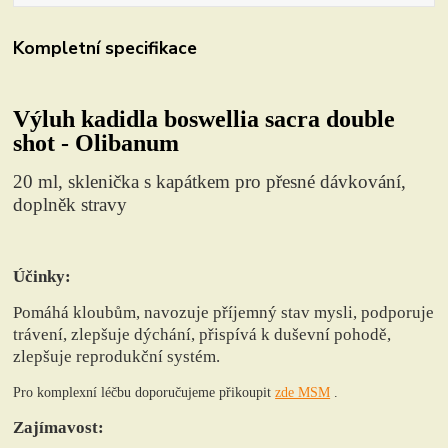
Kompletní specifikace
Výluh kadidla boswellia sacra double
shot - Olibanum
20 ml, sklenička s kapátkem pro přesné dávkování,
doplněk stravy
Účinky:
Pomáhá kloubům, navozuje příjemný stav mysli, podporuje
trávení, zlepšuje dýchání, přispívá k duševní pohodě,
zlepšuje reprodukční systém.
Pro komplexní léčbu doporučujeme přikoupit
zde MSM
.
Zajímavost: