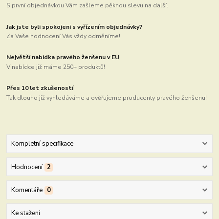
S první objednávkou Vám zašleme pěknou slevu na další.
Jak jste byli spokojeni s vyřízením objednávky?
Za Vaše hodnocení Vás vždy odměníme!
Největší nabídka pravého ženšenu v EU
V nabídce již máme 250+ produktů!
Přes 10 let zkušeností
Tak dlouho již vyhledáváme a ověřujeme producenty pravého ženšenu!
Kompletní specifikace
Hodnocení
2
Komentáře
0
Ke stažení