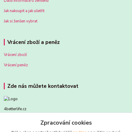
Další informace o ženšenu
Jak nakoupit a jak ušetřit
Jak si ženšen vybrat
Vrácení zboží a peněz
Vrácení zboží
Vrácení peněz
Zde nás můžete kontaktovat
4betterlife.cz
Zpracování cookies
604299015