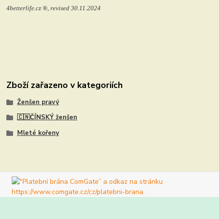
4betterlife.cz ®, revised 30.11.2024
Zboží zařazeno v kategoriích
Ženšen pravý
🇨🇳ČÍNSKÝ ženšen
Mleté kořeny