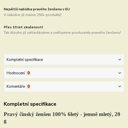
Největší nabídka pravého ženšenu v EU
V nabídce již máme 250+ produktů!
Přes 10 let zkušeností
Tak dlouho již vyhledáváme a ověřujeme producenty pravého ženšenu!
Kompletní specifikace
Hodnocení
0
Komentáře
0
Kompletní specifikace
Pravý čínský ženšen 100% 6letý - jemně mletý, 20
g