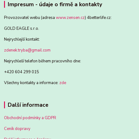
Impresum - údaje o firmě a kontakty
Provozovatel webu (adresa
www.zensen.cz
) 4betterlife.cz:
GOLD EAGLE s.r.o.
Nejrychlejší kontakt:
zdenek.tryba@gmail.com
Nejrychleší telefon během pracovního dne:
+420 604 299 015
Všechny kontakty a informace:
zde
Další informace
Obchodní podmínky a GDPR
Ceník dopravy