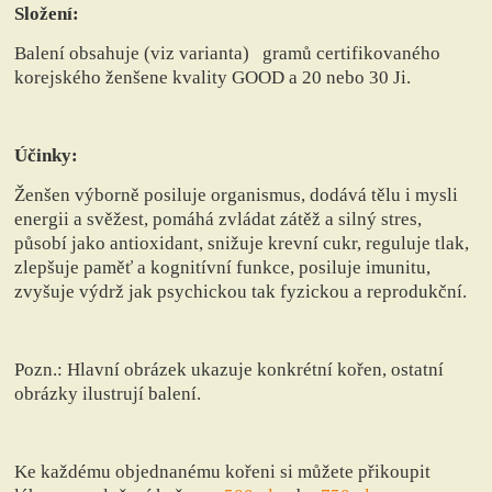
Složení:
Balení obsahuje (viz varianta) gramů certifikovaného
korejského ženšene kvality GOOD a 20 nebo 30 Ji.
Účinky:
Ženšen výborně posiluje organismus, dodává tělu i mysli
energii a svěžest, pomáhá zvládat zátěž a silný stres,
působí jako antioxidant, snižuje krevní cukr, reguluje tlak,
zlepšuje paměť a kognitívní funkce, posiluje imunitu,
zvyšuje výdrž jak psychickou tak fyzickou a reprodukční.
Pozn.: Hlavní obrázek ukazuje konkrétní kořen, ostatní
obrázky ilustrují balení.
Ke každému objednanému kořeni si můžete přikoupit