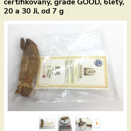
certifikovaný, grade GOOD, 6letý,
20 a 30 Ji, od 7 g