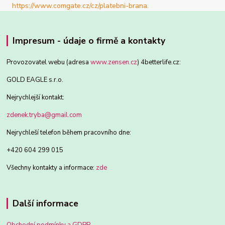
Impresum - údaje o firmě a kontakty
Provozovatel webu (adresa
www.zensen.cz
) 4betterlife.cz:
GOLD EAGLE s.r.o.
Nejrychlejší kontakt:
zdenek.tryba@gmail.com
Nejrychleší telefon během pracovního dne:
+420 604 299 015
Všechny kontakty a informace:
zde
Další informace