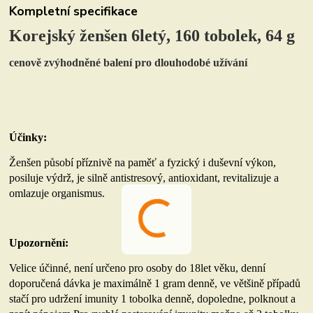
Kompletní specifikace
Korejský ženšen 6letý, 160 tobolek, 64 g
cenově zvýhodněné balení pro dlouhodobé užívání
Účinky:
Ženšen působí příznivě na paměť a fyzický i duševní výkon,
posiluje výdrž, je silně antistresový, antioxidant, revitalizuje a
omlazuje organismus.
Upozornění:
Velice účinné, není určeno pro osoby do 18let věku, denní
doporučená dávka je maximálně 1 gram
denně, ve většině případů
stačí pro udržení imunity 1 tobolka denně, dopoledne, polknout a