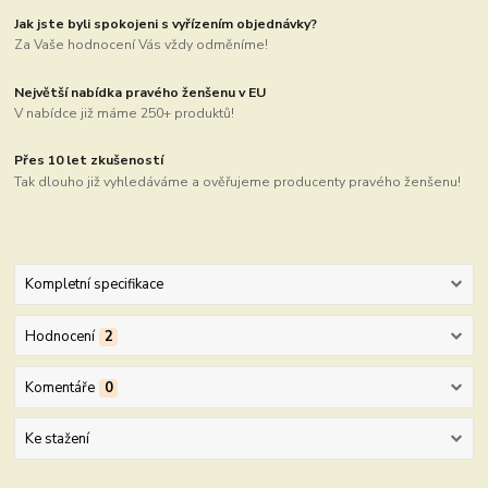
Jak jste byli spokojeni s vyřízením objednávky?
Za Vaše hodnocení Vás vždy odměníme!
Největší nabídka pravého ženšenu v EU
V nabídce již máme 250+ produktů!
Přes 10 let zkušeností
Tak dlouho již vyhledáváme a ověřujeme producenty pravého ženšenu!
Kompletní specifikace
Hodnocení
2
Komentáře
0
Ke stažení