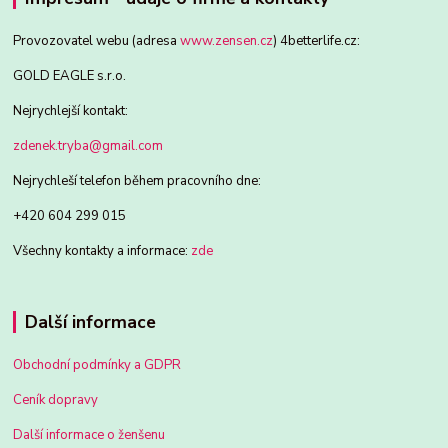
Provozovatel webu (adresa
www.zensen.cz
) 4betterlife.cz:
GOLD EAGLE s.r.o.
Nejrychlejší kontakt:
zdenek.tryba@gmail.com
Nejrychleší telefon během pracovního dne:
+420 604 299 015
Všechny kontakty a informace:
zde
Další informace
Obchodní podmínky a GDPR
Ceník dopravy
Další informace o ženšenu