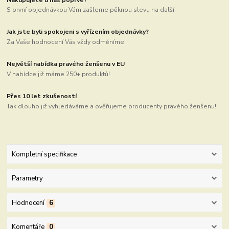
S první objednávkou Vám zašleme pěknou slevu na další.
Jak jste byli spokojeni s vyřízením objednávky?
Za Vaše hodnocení Vás vždy odměníme!
Největší nabídka pravého ženšenu v EU
V nabídce již máme 250+ produktů!
Přes 10 let zkušeností
Tak dlouho již vyhledáváme a ověřujeme producenty pravého ženšenu!
Kompletní specifikace
Parametry
Hodnocení
6
Komentáře
0