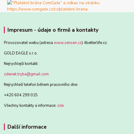
Impresum - údaje o firmě a kontakty
Provozovatel webu (adresa
www.zensen.cz
) 4betterlife.cz:
GOLD EAGLE s.r.o.
Nejrychlejší kontakt:
zdenek.tryba@gmail.com
Nejrychleší telefon během pracovního dne:
+420 604 299 015
Všechny kontakty a informace:
zde
Další informace