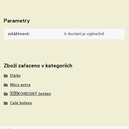
Parametry
zvláštnost
k dostaní je vyjímečně
Zboží zařazeno v kategoriích
Dárky
Něco extra
🇰🇷KOREJSKÝ ženšen
Celé kořeny