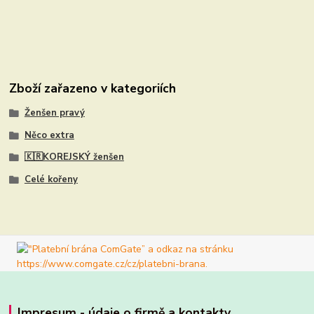
Zboží zařazeno v kategoriích
Ženšen pravý
Něco extra
🇰🇷KOREJSKÝ ženšen
Celé kořeny
Impresum - údaje o firmě a kontakty