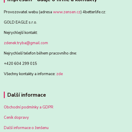
Provozovatel webu (adresa
www.zensen.cz
) 4betterlife.cz:
GOLD EAGLE s.r.o.
Nejrychlejší kontakt:
zdenek.tryba@gmail.com
Nejrychleší telefon během pracovního dne:
+420 604 299 015
Všechny kontakty a informace:
zde
Další informace
Obchodní podmínky a GDPR
Ceník dopravy
Další informace o ženšenu