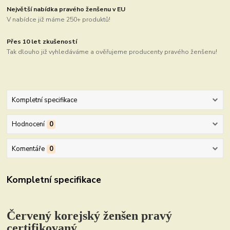
Největší nabídka pravého ženšenu v EU
V nabídce již máme 250+ produktů!
Přes 10 let zkušeností
Tak dlouho již vyhledáváme a ověřujeme producenty pravého ženšenu!
Kompletní specifikace
Hodnocení
0
Komentáře
0
Kompletní specifikace
Červený korejský ženšen pravý
certifikovaný