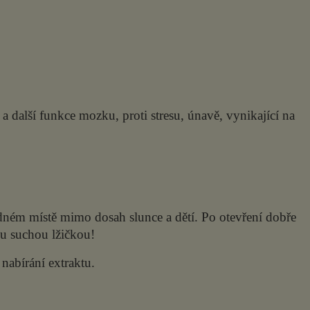
ť a další funkce mozku, proti stresu, únavě, vynikající na
dném místě mimo dosah slunce a dětí. Po otevření dobře
tou suchou lžičkou!
nabírání extraktu.