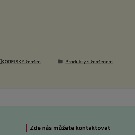
🇷KOREJSKÝ ženšen
Produkty s ženšenem
Zde nás můžete kontaktovat