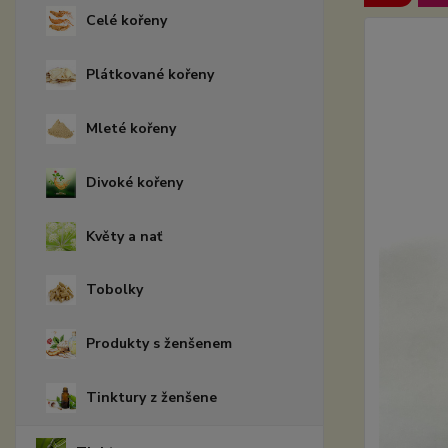
Celé kořeny
Plátkované kořeny
Mleté kořeny
Divoké kořeny
Květy a nať
Tobolky
Produkty s ženšenem
Tinktury z ženšene