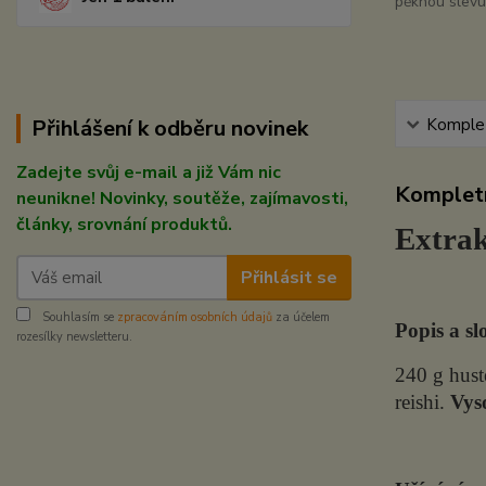
pěknou slevu 
Komplet
Přihlášení k odběru novinek
Zadejte svůj e-mail a již Vám nic
Kompletn
neunikne! Novinky, soutěže, zajímavosti,
články, srovnání produktů.
Extrak
Přihlásit se
Souhlasím se
zpracováním osobních údajů
za účelem
Popis a sl
rozesílky newsletteru.
240 g hust
reishi.
Vys