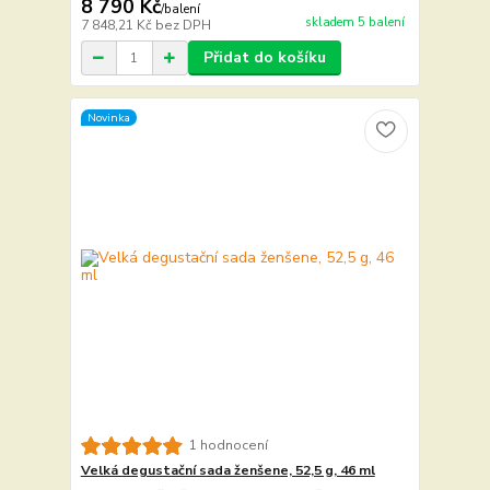
8 790 Kč
/
balení
skladem 5 balení
7 848,21 Kč
bez DPH
Přidat do košíku
Novinka
1 hodnocení
Velká degustační sada ženšene, 52,5 g, 46 ml