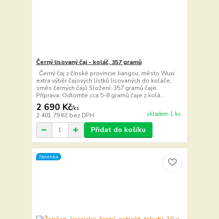
Černý lisovaný čaj - koláč, 357 gramů
Černý čaj z čínské provincie Jiangsu, město Wuxi
extra výběr čajových lístků lisovaných do koláče,
směs černých čajů Složení: 357 gramů čaje.
Příprava: Odlomte cca 5-8 gramů čaje z kolá...
2 690 Kč
/
ks
skladem 1 ks
2 401,79 Kč
bez DPH
Přidat do košíku
Novinka