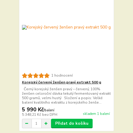
1 hodnocení
Korejský červený ženšen pravý extrakt 500 g
Černý korejský ženšen pravý – červený, 100%
ženšen celoroční dávka tekutý fermentovaný extrakt
500 gramů, velmi hustý Složení a popis: Velké
balení kvalitního extraktu z korejského ženše...
5 990 Kč
/
balení
skladem 1 balení
5 348,21 Kč
bez DPH
Přidat do košíku