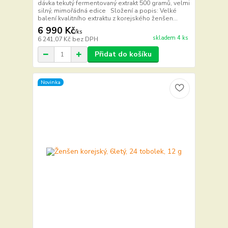
dávka tekutý fermentovaný extrakt 500 gramů, velmi
silný, mimořádná edice Složení a popis: Velké
balení kvalitního extraktu z korejského ženšen...
6 990 Kč
/
ks
skladem 4 ks
6 241,07 Kč
bez DPH
Přidat do košíku
Novinka