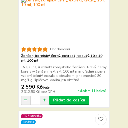
1 hodnocení
Ženšen, korejský, černý, extrakt, tekutý, 10 x 10
ml, 100 ml
Nejsilnější extrakt korejského ženšenu Pravý černý
korejský ženšen, extrakt, 100 ml mimořádně silný a
vzácný tekutý extrakt s obsahem ginsenosidů 80
mg/1 g, špičková kvalita jen obtížně ...
2 590 Kč
/
balení
skladem 11 balení
2 312,50 Kč
bez DPH
Přidat do košíku
TOP produkt
Novinka