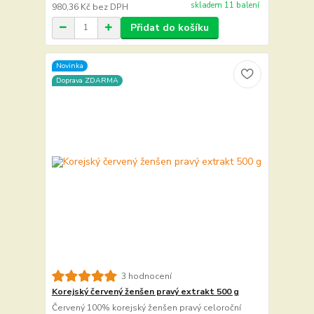
skladem 11 balení
980,36 Kč
bez DPH
Přidat do košíku
Novinka
Doprava ZDARMA
3 hodnocení
Korejský červený ženšen pravý extrakt 500 g
Červený 100% korejský ženšen pravý celoroční