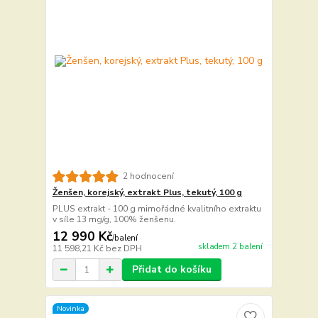
2 hodnocení
Ženšen, korejský, extrakt Plus, tekutý, 100 g
PLUS extrakt - 100 g mimořádné kvalitního extraktu
v síle 13 mg/g, 100% ženšenu.
12 990 Kč
/
balení
skladem 2 balení
11 598,21 Kč
bez DPH
Přidat do košíku
Novinka