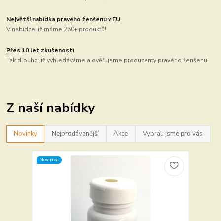
Největší nabídka pravého ženšenu v EU
V nabídce již máme 250+ produktů!
Přes 10 let zkušeností
Tak dlouho již vyhledáváme a ověřujeme producenty pravého ženšenu!
Z naší nabídky
Novinky
Nejprodávanější
Akce
Vybrali jsme pro vás
Novinka