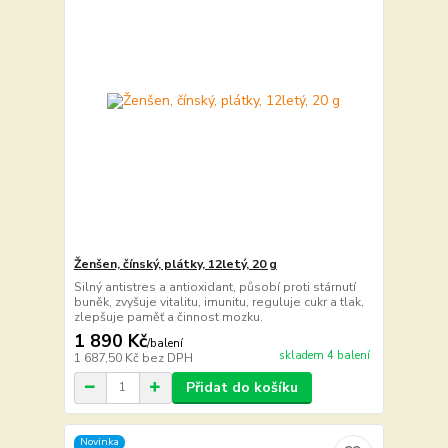
Ženšen, čínský, plátky, 12letý, 20 g
Silný antistres a antioxidant, působí proti stárnutí
buněk, zvyšuje vitalitu, imunitu, reguluje cukr a tlak,
zlepšuje paměť a činnost mozku.
1 890 Kč
/
balení
skladem 4 balení
1 687,50 Kč
bez DPH
Přidat do košíku
Novinka